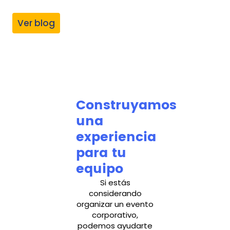
Ver blog
Construyamos
una
experiencia
para tu
equipo
Si estás
considerando
organizar un evento
corporativo,
podemos ayudarte