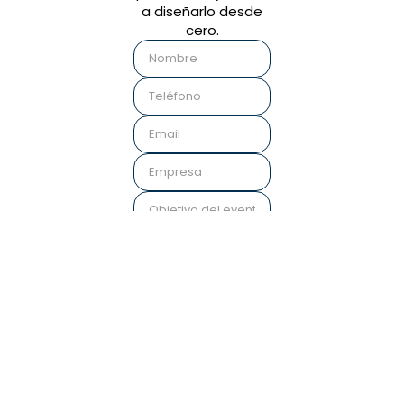
a diseñarlo desde
cero.
Nuestro equipo te
propondrá un
programa claro,