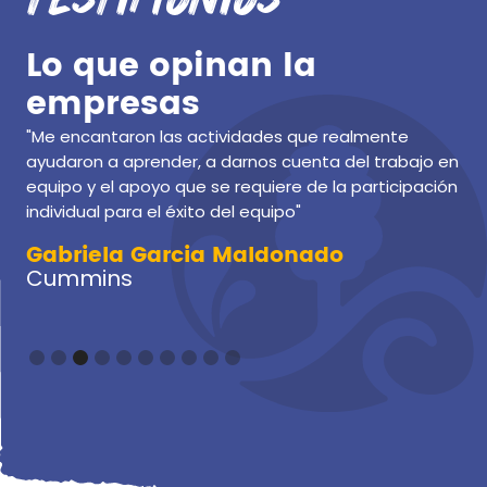
Lo que opinan la
empresas
"Me encantaron las actividades que realmente
ayudaron a aprender, a darnos cuenta del trabajo en
equipo y el apoyo que se requiere de la participación
individual para el éxito del equipo"
Gabriela Garcia Maldonado
Marcela Diaz
Cummins
Slide 4 of 10.