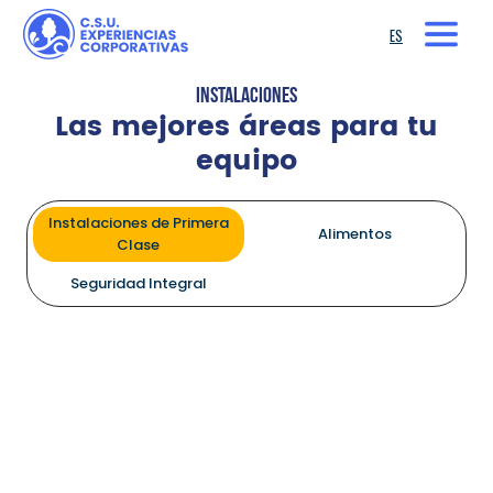
ES
INSTALACIONES
Las mejores áreas para tu
equipo
Instalaciones de Primera
Alimentos
Clase
Seguridad Integral
Instalaciones de Primera
Clase