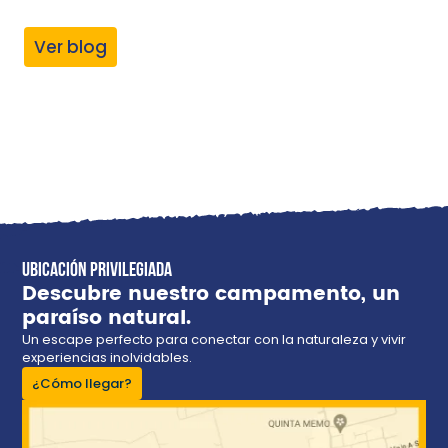
Ver blog
ubicación privilegiada
Descubre nuestro campamento, un
paraíso natural.
Un escape perfecto para conectar con la naturaleza y vivir
experiencias inolvidables.
¿Cómo llegar?