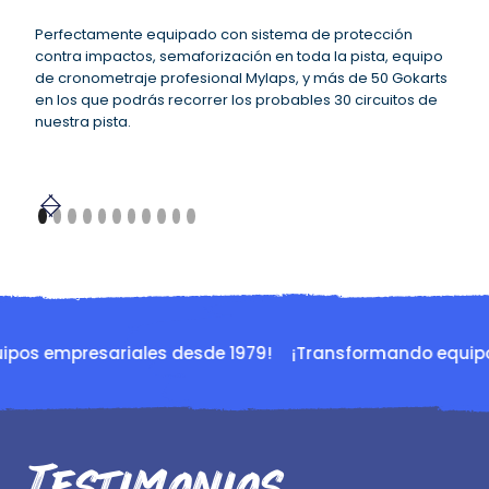
profesional
Perfectamente equipado con sistema de protección
contra impactos, semaforización en toda la pista, equipo
de cronometraje profesional Mylaps, y más de 50 Gokarts
en los que podrás recorrer los probables 30 circuitos de
nuestra pista.
os empresariales desde 1979!
¡Transformando equipos 
Testimonios