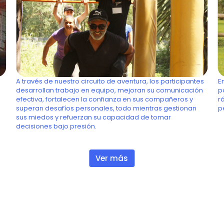
Circuito Aventura
A través de nuestro circuito de aventura, los participantes
E
desarrollan trabajo en equipo, mejoran su comunicación
p
efectiva, fortalecen la confianza en sus compañeros y
r
superan desafíos personales, todo mientras gestionan
p
sus miedos y refuerzan su capacidad de tomar
decisiones bajo presión.
Ver más