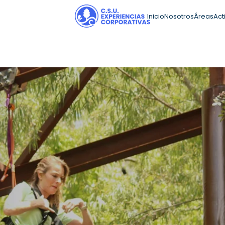
Inicio
Nosotros
Áreas
Act