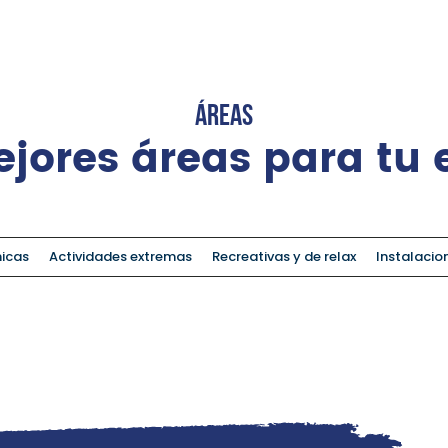
áreas
ejores áreas para tu 
micas
Actividades extremas
Recreativas y de relax
Instalacion
emáticos