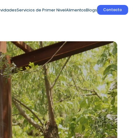
ividades
Servicios de Primer Nivel
Alimentos
Blogs
Contacto