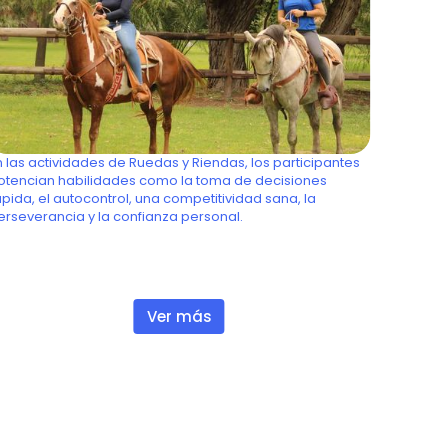
Ruedas y riendas
n las actividades de Ruedas y Riendas, los participantes
otencian habilidades como la toma de decisiones
ápida, el autocontrol, una competitividad sana, la
erseverancia y la confianza personal.
Ver más