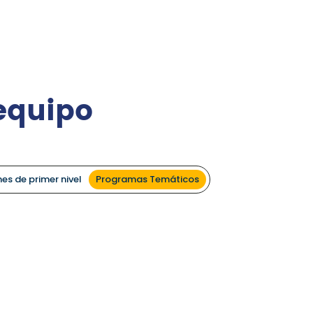
equipo
es de primer nivel
Programas Temáticos