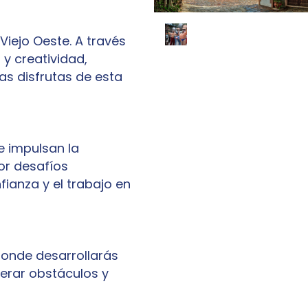
Viejo Oeste. A través
 y creatividad,
s disfrutas de esta
e impulsan la
or desafíos
fianza y el trabajo en
donde desarrollarás
perar obstáculos y