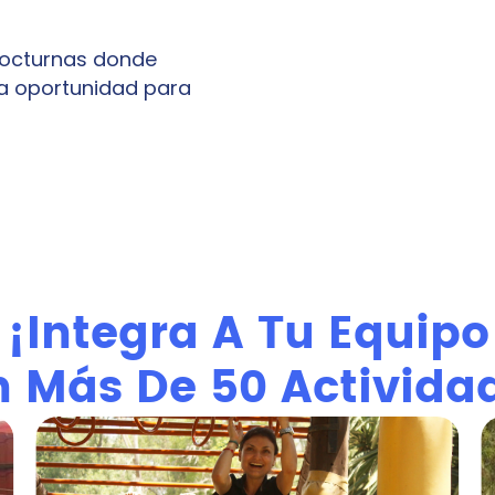
 nocturnas donde
a oportunidad para
¡Integra A Tu Equipo
 Más De 50 Activida