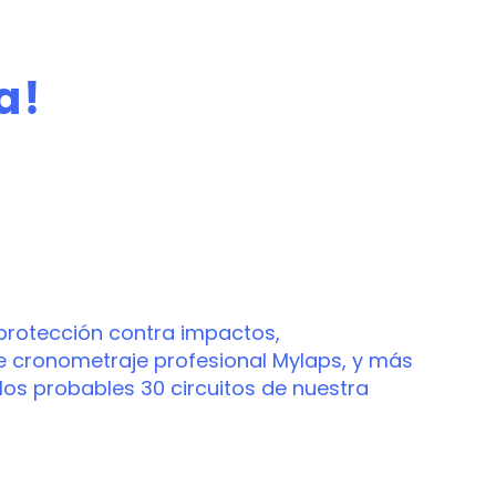
a!
onal
protección contra impactos,
de cronometraje profesional Mylaps, y más
los probables 30 circuitos de nuestra